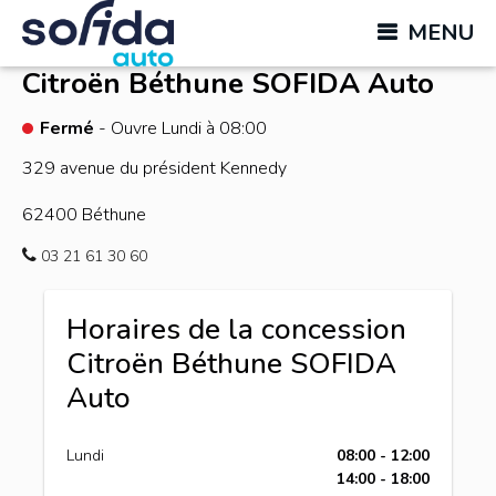
MENU
Citroën Béthune
SOFIDA Auto
Fermé
- Ouvre Lundi à 08:00
329 avenue du président Kennedy
62400
Béthune
03 21 61 30 60
Horaires de la concession
Citroën Béthune SOFIDA
Auto
Lundi
08:00 - 12:00
14:00 - 18:00