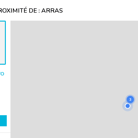
OXIMITÉ DE :
ARRAS
TO
3