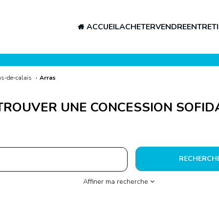
ACCUEIL
ACHETER
VENDRE
ENTRETI
s-de-calais
›
Arras
TROUVER UNE CONCESSION SOFID
RECHERCH
Affiner ma recherche