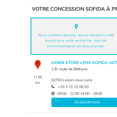
VOTRE CONCESSION SOFIDA À PR
Nous sommes désolés, aucun résultat n’a été
trouvé pour votre recherche. Voici les
concessionnaires les plus proches :
LIGIER STORE LENS SOFIDA AU
2 B, route de Béthune
17.95
62750
Loison-sous-Lens
km
+33 3 21 13 06 50
09:00 - 12:00
14:00 - 18:00
EN SAVOIR PLUS