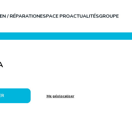
EN / RÉPARATION
ESPACE PRO
ACTUALITÉS
GROUPE
A
ER