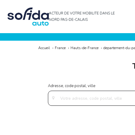
ACTEUR DE VOTRE MOBILITE DANS LE
NORD PAS-DE-CALAIS
Accueil
›
France
›
Hauts-de-France
›
departement-du-pa