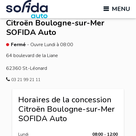
MENU
Citroën Boulogne-sur-Mer
SOFIDA Auto
Fermé
- Ouvre Lundi à 08:00
64 boulevard de la Liane
62360
St.-Léonard
03 21 99 21 11
Horaires de la concession
Citroën Boulogne-sur-Mer
SOFIDA Auto
Lundi
08:00 - 12:00