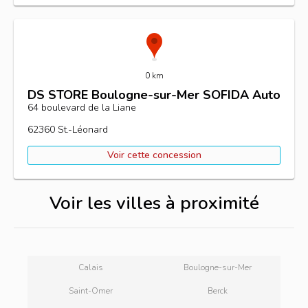
0 km
DS STORE Boulogne-sur-Mer SOFIDA Auto
64 boulevard de la Liane
62360
St.-Léonard
Voir cette concession
Voir les villes à proximité
Calais
Boulogne-sur-Mer
Saint-Omer
Berck