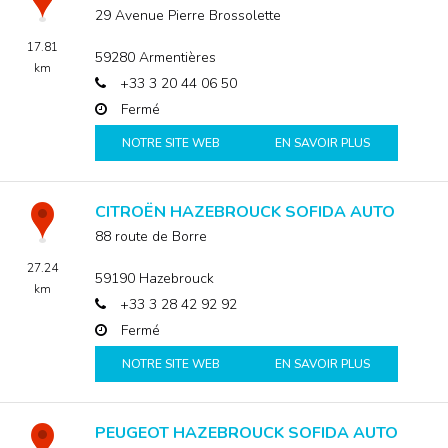
29 Avenue Pierre Brossolette
17.81
59280
Armentières
km
+33 3 20 44 06 50
Fermé
NOTRE SITE WEB
EN SAVOIR PLUS
CITROËN HAZEBROUCK SOFIDA AUTO
88 route de Borre
27.24
59190
Hazebrouck
km
+33 3 28 42 92 92
Fermé
NOTRE SITE WEB
EN SAVOIR PLUS
PEUGEOT HAZEBROUCK SOFIDA AUTO