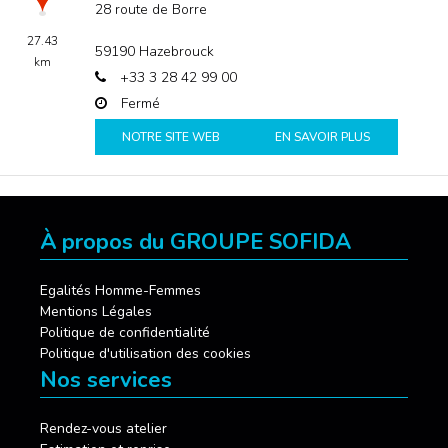
28 route de Borre
27.43
59190
Hazebrouck
km
+33 3 28 42 99 00
Fermé
NOTRE SITE WEB
EN SAVOIR PLUS
À propos du GROUPE SOFIDA
Egalités Homme-Femmes
Mentions Légales
Politique de confidentialité
Politique d'utilisation des cookies
Nos services
Rendez-vous atelier