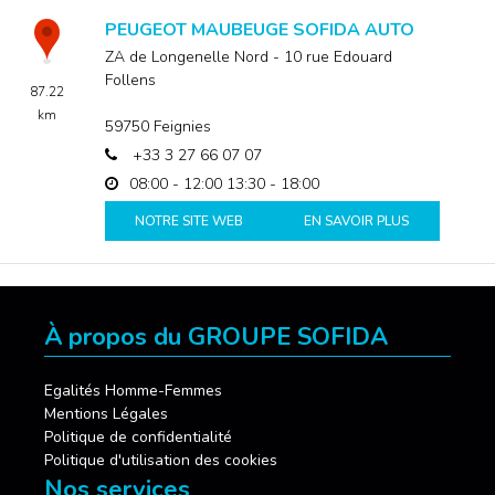
PEUGEOT MAUBEUGE SOFIDA AUTO
ZA de Longenelle Nord - 10 rue Edouard
Follens
87.22
km
59750
Feignies
+33 3 27 66 07 07
08:00 - 12:00
13:30 - 18:00
NOTRE SITE WEB
EN SAVOIR PLUS
À propos du GROUPE SOFIDA
Egalités Homme-Femmes
Mentions Légales
Politique de confidentialité
Politique d'utilisation des cookies
Nos services