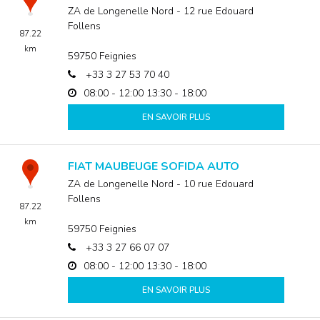
ZA de Longenelle Nord - 12 rue Edouard
Follens
87.22
km
59750
Feignies
+33 3 27 53 70 40
08:00 - 12:00
13:30 - 18:00
EN SAVOIR PLUS
FIAT MAUBEUGE SOFIDA AUTO
ZA de Longenelle Nord - 10 rue Edouard
Follens
87.22
km
59750
Feignies
+33 3 27 66 07 07
08:00 - 12:00
13:30 - 18:00
EN SAVOIR PLUS