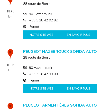
88 route de Borre
18.71
59190
Hazebrouck
km
+33 3 28 42 92 92
Fermé
NOTRE SITE WEB
EN SAVOIR PLUS
PEUGEOT HAZEBROUCK SOFIDA AUTO
28 route de Borre
18.87
59190
Hazebrouck
km
+33 3 28 42 99 00
Fermé
NOTRE SITE WEB
EN SAVOIR PLUS
PEUGEOT ARMENTIÈRES SOFIDA AUTO