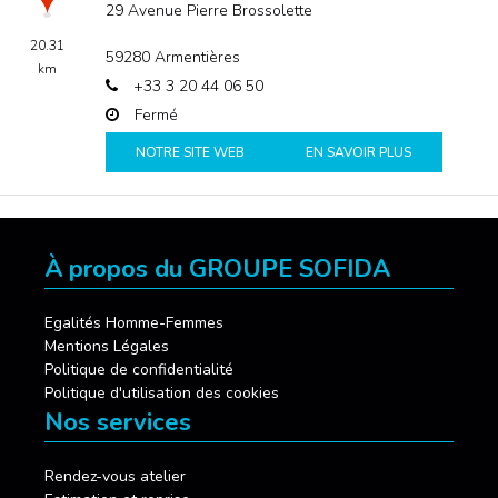
29 Avenue Pierre Brossolette
20.31
59280
Armentières
km
+33 3 20 44 06 50
Fermé
NOTRE SITE WEB
EN SAVOIR PLUS
À propos du GROUPE SOFIDA
Egalités Homme-Femmes
Mentions Légales
Politique de confidentialité
Politique d'utilisation des cookies
Nos services
Rendez-vous atelier