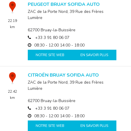
PEUGEOT BRUAY SOFIDA AUTO
ZAC de la Porte Nord, 39 Rue des Frères
Lumière
22.19
km
62700
Bruay-la-Buissière
+33 3 91 80 06 07
08:30 - 12:00
14:00 - 18:00
NOTRE SITE WEB
EN SAVOIR PLUS
CITROËN BRUAY SOFIDA AUTO
ZAC de la Porte Nord, 39 Rue des Frères
Lumière
22.42
km
62700
Bruay-la-Buissière
+33 3 91 80 06 07
08:30 - 12:00
14:00 - 18:00
NOTRE SITE WEB
EN SAVOIR PLUS