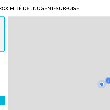
OXIMITÉ DE :
NOGENT-SUR-OISE
3
S