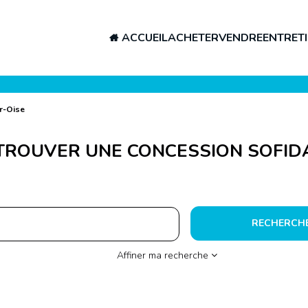
ACCUEIL
ACHETER
VENDRE
ENTRETI
r-Oise
TROUVER UNE CONCESSION SOFID
RECHERCH
Affiner ma recherche