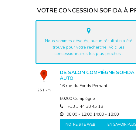
VOTRE CONCESSION SOFIDA À PR
Nous sommes désolés, aucun résultat n’a été
trouvé pour votre recherche. Voici les
concessionnaires les plus proches :
DS SALON COMPIÈGNE SOFIDA
AUTO
16 rue du Fonds Pernant
26.1 km
60200
Compiègne
+33 3 44 30 45 18
08:00 - 12:00
14:00 - 18:00
NOTRE SITE WEB
EN SAVOIR PLU