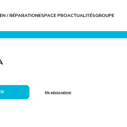
EN / RÉPARATION
ESPACE PRO
ACTUALITÉS
GROUPE
A
ER