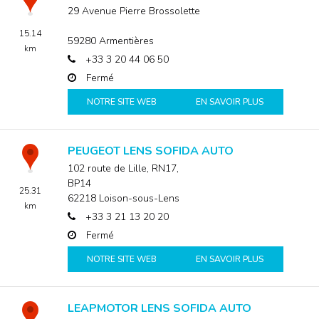
29 Avenue Pierre Brossolette
15.14
59280
Armentières
km
+33 3 20 44 06 50
Fermé
NOTRE SITE WEB
EN SAVOIR PLUS
PEUGEOT LENS SOFIDA AUTO
102 route de Lille, RN17,
BP14
25.31
62218
Loison-sous-Lens
km
+33 3 21 13 20 20
Fermé
NOTRE SITE WEB
EN SAVOIR PLUS
LEAPMOTOR LENS SOFIDA AUTO